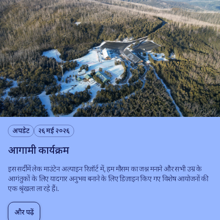
अपडेट
२६ मई २०२६
आगामी कार्यक्रम
इस सर्दी में लेक माउंटेन अल्पाइन रिज़ॉर्ट में, हम मौसम का जश्न मनाने और सभी उम्र के
आगंतुकों के लिए यादगार अनुभव बनाने के लिए डिज़ाइन किए गए विशेष आयोजनों की
एक श्रृंखला ला रहे हैं।.
और पढ़ें