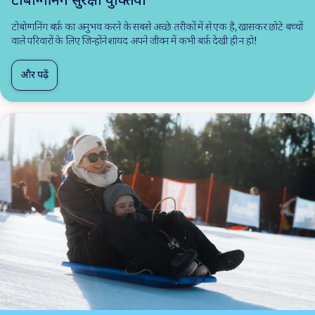
टोबोग्गनिंग सुरक्षा युक्तियाँ
टोबोग्गनिंग बर्फ़ का अनुभव करने के सबसे अच्छे तरीकों में से एक है, खासकर छोटे बच्चों
वाले परिवारों के लिए जिन्होंने शायद अपने जीवन में कभी बर्फ़ देखी ही न हो!
और पढ़ें