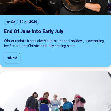
अपडेट
30 जून 2026
End Of June Into Early July
Winter update from Lake Mountain: school holidays, snowmaking,
Ice Sisters, and Christmas in July coming soon.
और पढ़ें