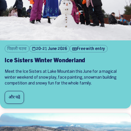
पिछली घटना
20-21 June 2026
Free with entry
Ice Sisters Winter Wonderland
Meet the Ice Sisters at Lake Mountain this June for a magical
winter weekend of snow play, face painting, snowman building
competition and snowy fun for the whole family.
और पढ़ें